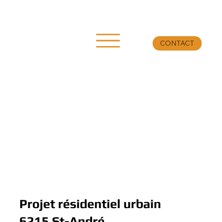
CONTACT
Projet résidentiel urbain
6215 St-André