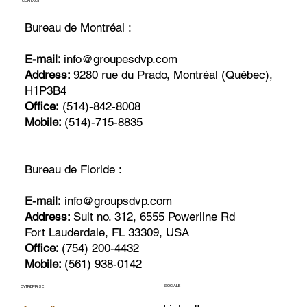
CONTACT
Bureau de Montréal :
E-mail:
info@groupesdvp.com
Address:
9280 rue du Prado, Montréal (Québec),
H1P3B4
Office:
(514)-842-8008
Mobile:
(514)-715-8835
Bureau de Floride :
E-mail:
info@groupsdvp.com
Address:
Suit no. 312, 6555 Powerline Rd
Fort Lauderdale, FL 33309, USA
Office:
(754) 200-4432
Mobile:
(561) 938-0142
SOCIALE
ENTREPRISE